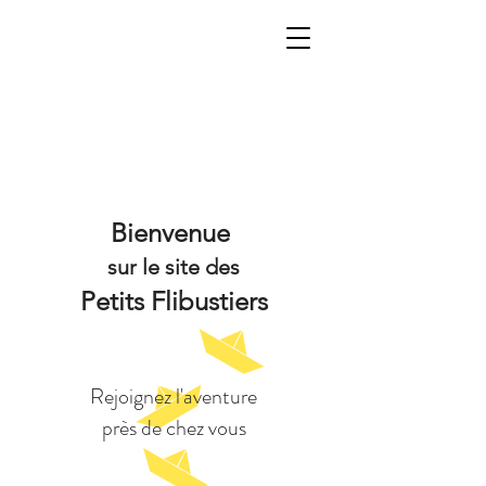
Bienvenue
sur le site des
Petits Flibustiers
Rejoignez l'aventure
près de chez vous