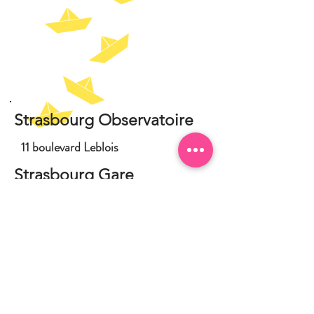
Strasbourg Observatoire
11 boulevard Leblois
Strasbourg Gare
18 rue Kuhn
Wittenheim
5 rue de l'Abbé Merklen